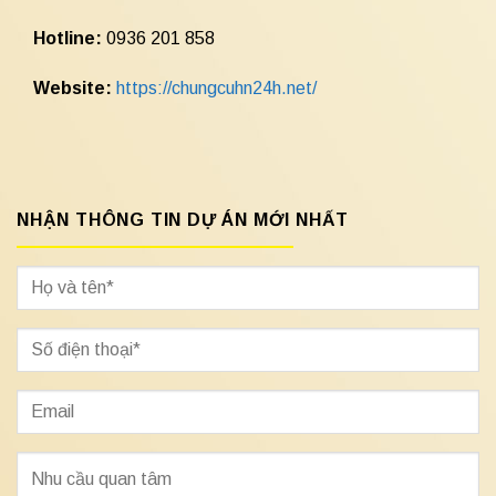
Hotline:
0936 201 858
Website:
https://chungcuhn24h.net/
NHẬN THÔNG TIN DỰ ÁN MỚI NHẤT