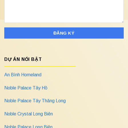
DỰ ÁN NỔI BẬT
An Bình Homeland
Noble Palace Tây Hồ
Noble Palace Tây Thăng Long
Noble Crystal Long Biên
Noble Palace Long Biên