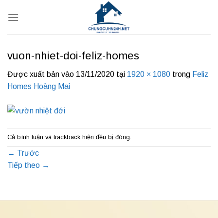
Bỏ
qua
nội
dung
vuon-nhiet-doi-feliz-homes
Được xuất bản vào
13/11/2020
tại
1920 × 1080
trong
Feliz
Homes Hoàng Mai
Cả bình luận và trackback hiện đều bị đóng.
←
Trước
Tiếp theo
→