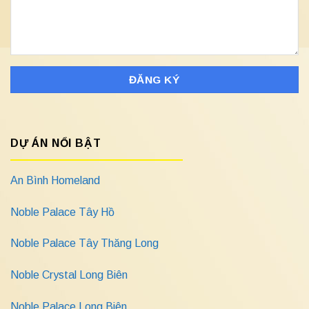
DỰ ÁN NỔI BẬT
An Bình Homeland
Noble Palace Tây Hồ
Noble Palace Tây Thăng Long
Noble Crystal Long Biên
Noble Palace Long Biên