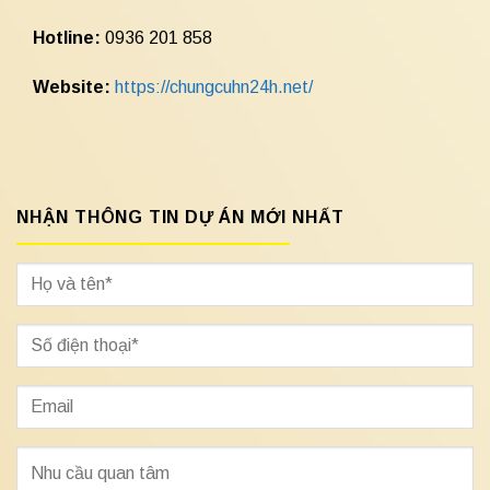
Hotline:
0936 201 858
Website:
https://chungcuhn24h.net/
NHẬN THÔNG TIN DỰ ÁN MỚI NHẤT