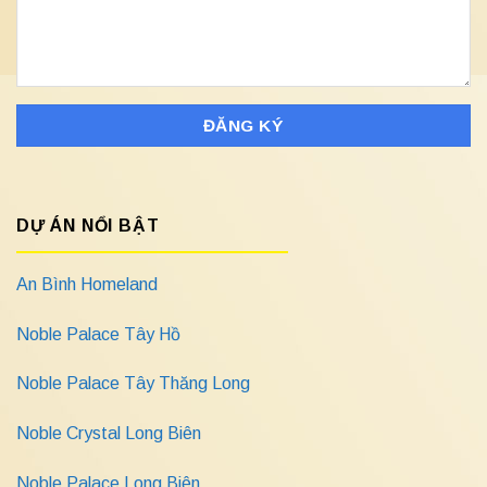
DỰ ÁN NỔI BẬT
An Bình Homeland
Noble Palace Tây Hồ
Noble Palace Tây Thăng Long
Noble Crystal Long Biên
Noble Palace Long Biên