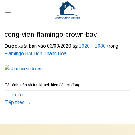
Bỏ
qua
nội
dung
cong-vien-flamingo-crown-bay
Được xuất bản vào
03/03/2020
tại
1920 × 1080
trong
Flamingo Hải Tiến Thanh Hóa
Cả bình luận và trackback hiện đều bị đóng.
←
Trước
Tiếp theo
→