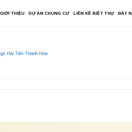
GIỚI THIỆU
DỰ ÁN CHUNG CƯ
LIỀN KỀ BIỆT THỰ
ĐẤT 
ngo Hải Tiến Thanh Hóa