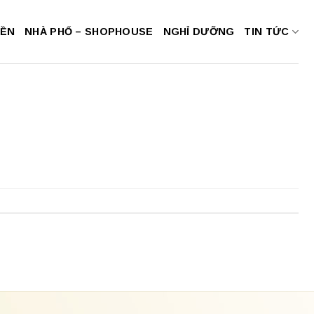
NỀN
NHÀ PHỐ – SHOPHOUSE
NGHỈ DƯỠNG
TIN TỨC