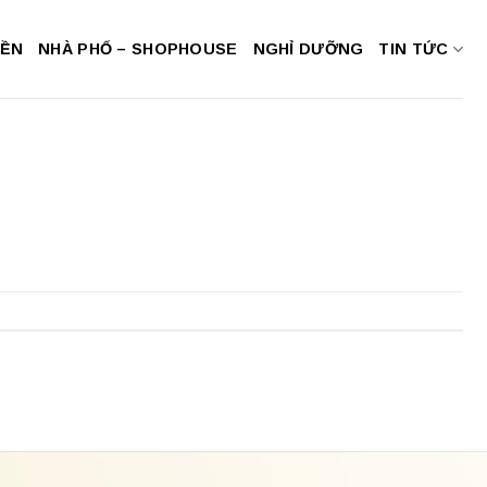
NỀN
NHÀ PHỐ – SHOPHOUSE
NGHỈ DƯỠNG
TIN TỨC