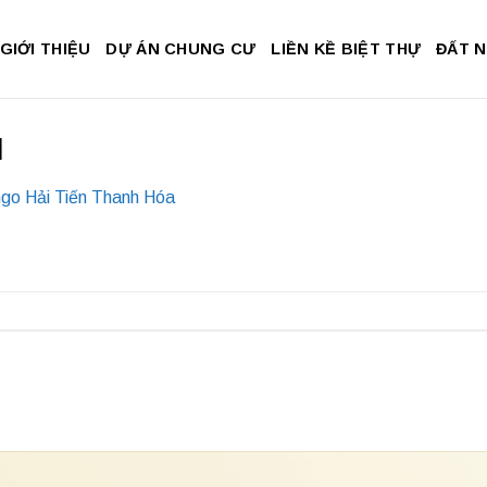
GIỚI THIỆU
DỰ ÁN CHUNG CƯ
LIỀN KỀ BIỆT THỰ
ĐẤT 
l
ngo Hải Tiến Thanh Hóa