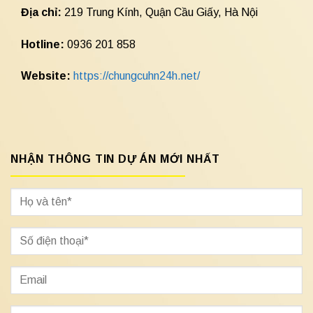
Địa chỉ:
219 Trung Kính, Quận Cầu Giấy, Hà Nội
Hotline:
0936 201 858
Website:
https://chungcuhn24h.net/
NHẬN THÔNG TIN DỰ ÁN MỚI NHẤT