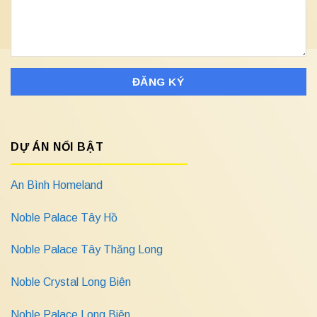
DỰ ÁN NỔI BẬT
An Bình Homeland
Noble Palace Tây Hồ
Noble Palace Tây Thăng Long
Noble Crystal Long Biên
Noble Palace Long Biên