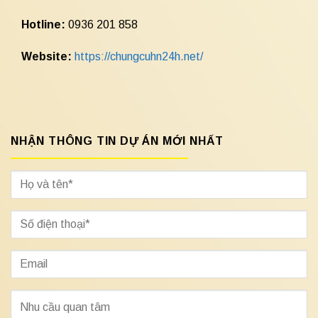
Hotline:
0936 201 858
Website:
https://chungcuhn24h.net/
NHẬN THÔNG TIN DỰ ÁN MỚI NHẤT