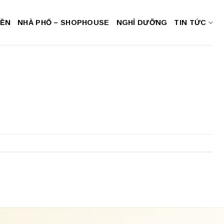
NỀN
NHÀ PHỐ – SHOPHOUSE
NGHỈ DƯỠNG
TIN TỨC