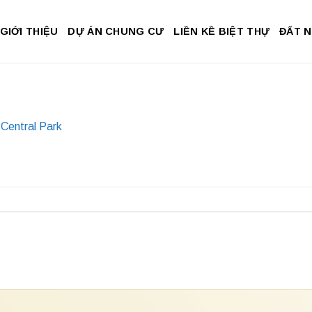
GIỚI THIỆU
DỰ ÁN CHUNG CƯ
LIỀN KỀ BIỆT THỰ
ĐẤT 
Central Park