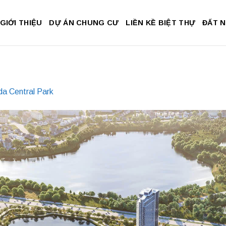
GIỚI THIỆU
DỰ ÁN CHUNG CƯ
LIỀN KỀ BIỆT THỰ
ĐẤT 
a Central Park