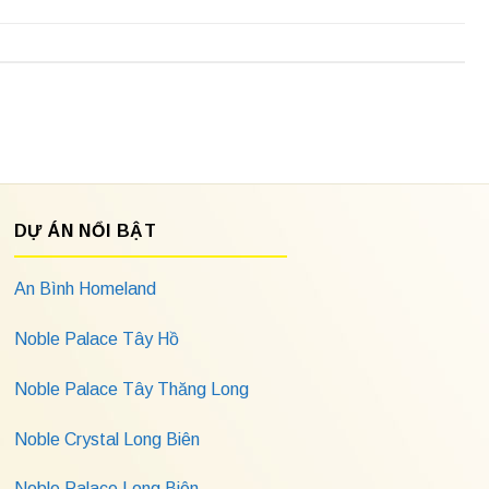
DỰ ÁN NỔI BẬT
An Bình Homeland
Noble Palace Tây Hồ
Noble Palace Tây Thăng Long
Noble Crystal Long Biên
Noble Palace Long Biên