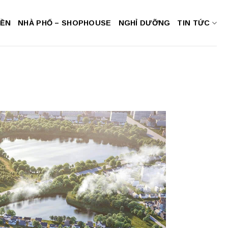
NỀN
NHÀ PHỐ – SHOPHOUSE
NGHỈ DƯỠNG
TIN TỨC