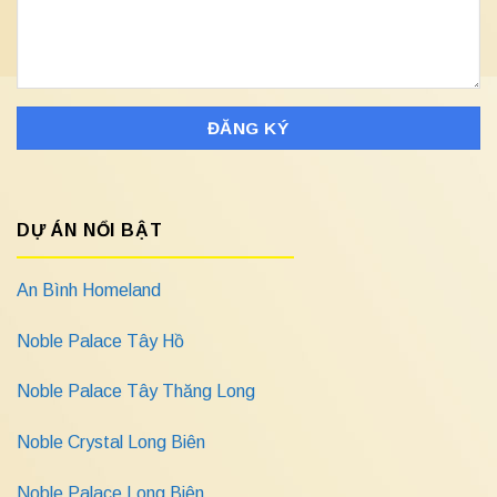
DỰ ÁN NỔI BẬT
An Bình Homeland
Noble Palace Tây Hồ
Noble Palace Tây Thăng Long
Noble Crystal Long Biên
Noble Palace Long Biên