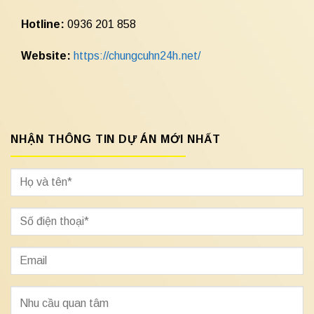
Hotline:
0936 201 858
Website:
https://chungcuhn24h.net/
NHẬN THÔNG TIN DỰ ÁN MỚI NHẤT