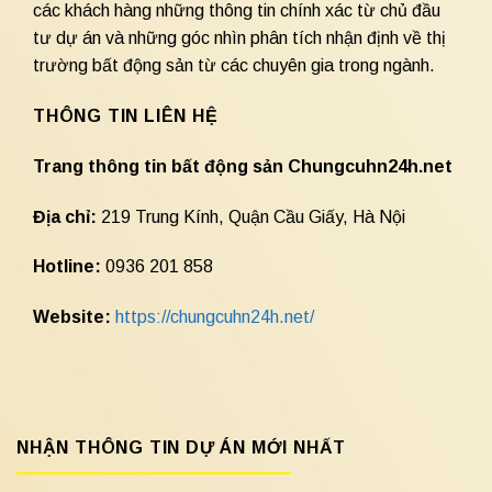
các khách hàng những thông tin chính xác từ chủ đầu
tư dự án và những góc nhìn phân tích nhận định về thị
trường bất động sản từ các chuyên gia trong ngành.
THÔNG TIN LIÊN HỆ
Trang thông tin bất động sản Chungcuhn24h.net
Địa chỉ:
219 Trung Kính, Quận Cầu Giấy, Hà Nội
Hotline:
0936 201 858
Website:
https://chungcuhn24h.net/
NHẬN THÔNG TIN DỰ ÁN MỚI NHẤT