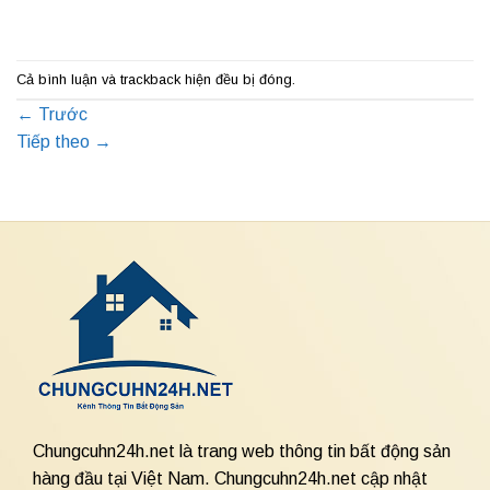
Cả bình luận và trackback hiện đều bị đóng.
←
Trước
Tiếp theo
→
Chungcuhn24h.net là trang web thông tin bất động sản
hàng đầu tại Việt Nam. Chungcuhn24h.net cập nhật