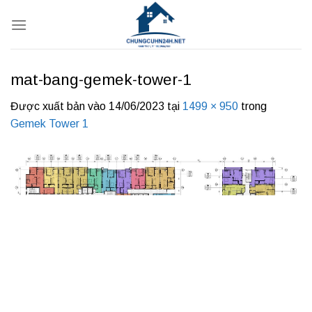
Bỏ
qua
nội
dung
mat-bang-gemek-tower-1
Được xuất bản vào
14/06/2023
tại
1499 × 950
trong
Gemek Tower 1