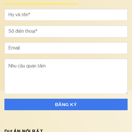
DỰ ÁN NỔI BẬT