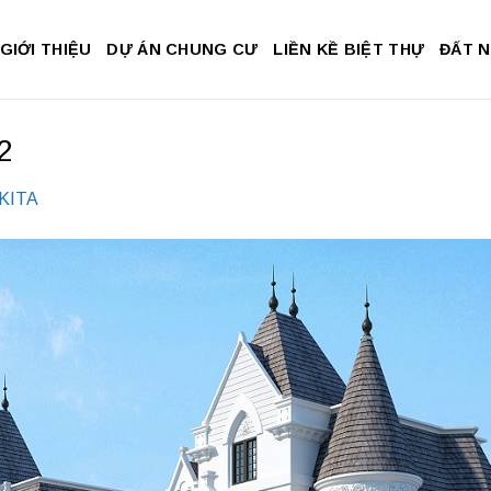
GIỚI THIỆU
DỰ ÁN CHUNG CƯ
LIỀN KỀ BIỆT THỰ
ĐẤT 
2
 KITA