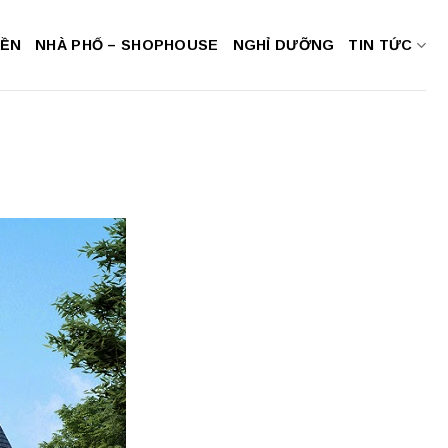
NỀN
NHÀ PHỐ – SHOPHOUSE
NGHỈ DƯỠNG
TIN TỨC