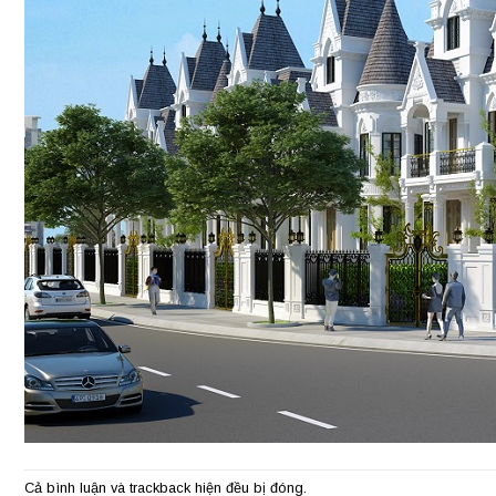
Cả bình luận và trackback hiện đều bị đóng.