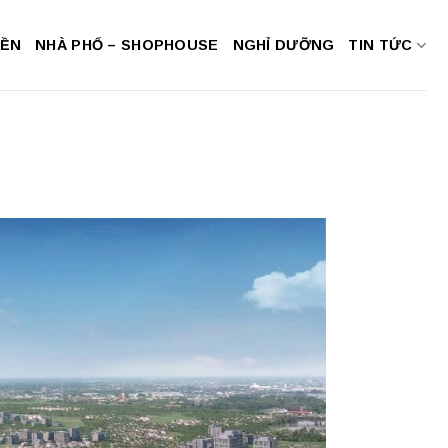
NỀN
NHÀ PHỐ – SHOPHOUSE
NGHỈ DƯỠNG
TIN TỨC