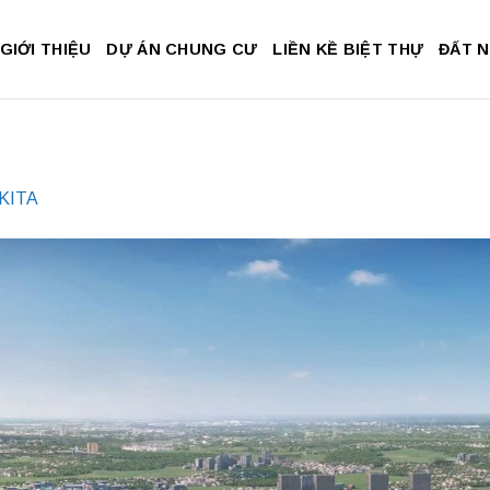
GIỚI THIỆU
DỰ ÁN CHUNG CƯ
LIỀN KỀ BIỆT THỰ
ĐẤT 
 KITA