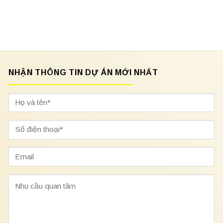
NHẬN THÔNG TIN DỰ ÁN MỚI NHẤT