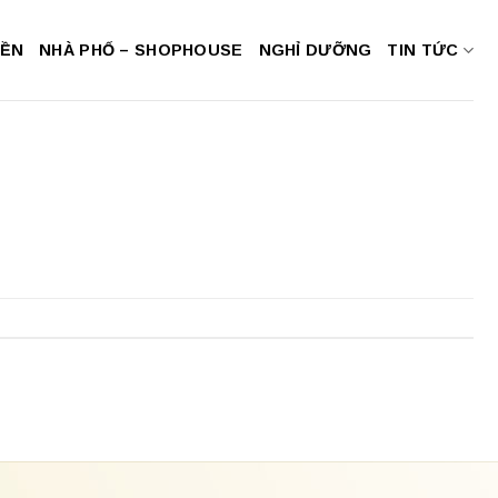
NỀN
NHÀ PHỐ – SHOPHOUSE
NGHỈ DƯỠNG
TIN TỨC