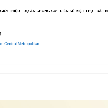
GIỚI THIỆU
DỰ ÁN CHUNG CƯ
LIỀN KỀ BIỆT THỰ
ĐẤT 
n
m Central Metropolitan