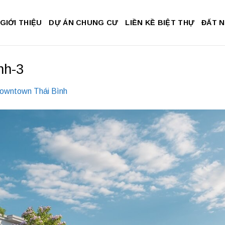
GIỚI THIỆU
DỰ ÁN CHUNG CƯ
LIỀN KỀ BIỆT THỰ
ĐẤT 
nh-3
owntown Thái Bình