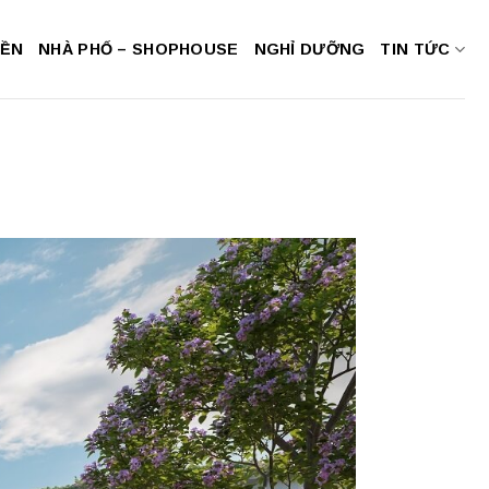
NỀN
NHÀ PHỐ – SHOPHOUSE
NGHỈ DƯỠNG
TIN TỨC