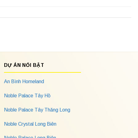
DỰ ÁN NỔI BẬT
An Bình Homeland
Noble Palace Tây Hồ
Noble Palace Tây Thăng Long
Noble Crystal Long Biên
Noble Palace Long Biên