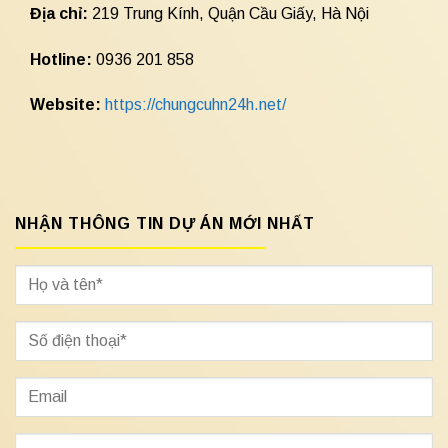
Địa chỉ:
219 Trung Kính, Quận Cầu Giấy, Hà Nội
Hotline:
0936 201 858
Website:
https://chungcuhn24h.net/
NHẬN THÔNG TIN DỰ ÁN MỚI NHẤT