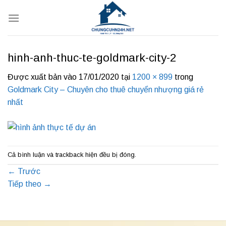
Bỏ
qua
nội
dung
hinh-anh-thuc-te-goldmark-city-2
Được xuất bản vào
17/01/2020
tại
1200 × 899
trong
Goldmark City – Chuyên cho thuê chuyển nhượng giá rẻ
nhất
Cả bình luận và trackback hiện đều bị đóng.
←
Trước
Tiếp theo
→