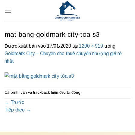
Bỏ
qua
nội
dung
mat-bang-goldmark-city-toa-s3
Được xuất bản vào
17/01/2020
tại
1200 × 919
trong
Goldmark City – Chuyên cho thuê chuyển nhượng giá rẻ
nhất
Cả bình luận và trackback hiện đều bị đóng.
←
Trước
Tiếp theo
→