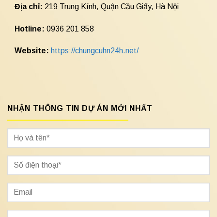
Địa chỉ:
219 Trung Kính, Quận Cầu Giấy, Hà Nội
Hotline:
0936 201 858
Website:
https://chungcuhn24h.net/
NHẬN THÔNG TIN DỰ ÁN MỚI NHẤT