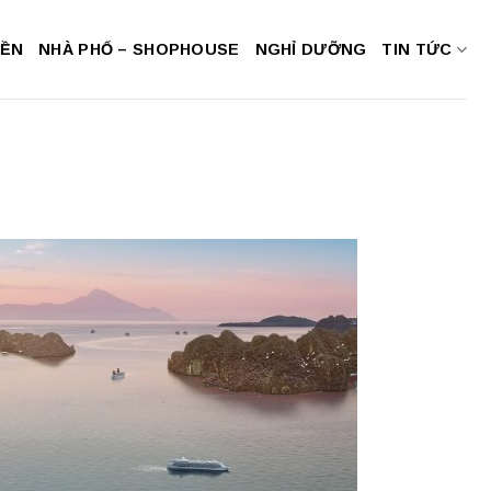
NỀN
NHÀ PHỐ – SHOPHOUSE
NGHỈ DƯỠNG
TIN TỨC