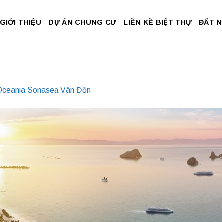
GIỚI THIỆU
DỰ ÁN CHUNG CƯ
LIỀN KỀ BIỆT THỰ
ĐẤT 
Oceania Sonasea Vân Đồn