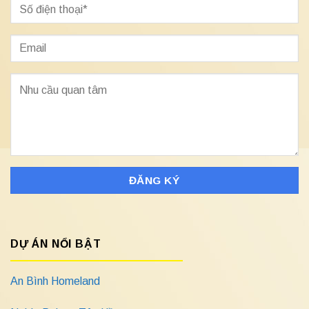
DỰ ÁN NỔI BẬT
An Bình Homeland