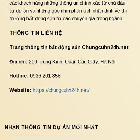
các khách hàng những thông tin chính xác từ chủ đầu
tư dự án và những góc nhìn phân tích nhận định về thị
trường bất động sản từ các chuyên gia trong ngành.
THÔNG TIN LIÊN HỆ
Trang thông tin bất động sản Chungcuhn24h.net
Địa chỉ:
219 Trung Kính, Quận Cầu Giấy, Hà Nội
Hotline:
0936 201 858
Website:
https://chungcuhn24h.net/
NHẬN THÔNG TIN DỰ ÁN MỚI NHẤT