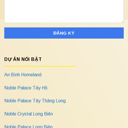
DỰ ÁN NỔI BẬT
An Bình Homeland
Noble Palace Tây Hồ
Noble Palace Tây Thăng Long
Noble Crystal Long Biên
Noble Palace Long Biên