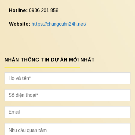
Hotline:
0936 201 858
Website:
https://chungcuhn24h.net/
NHẬN THÔNG TIN DỰ ÁN MỚI NHẤT