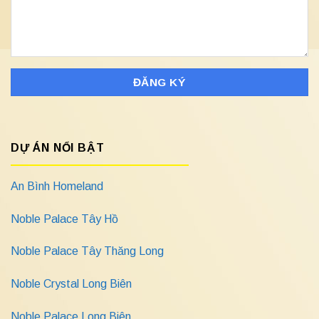
DỰ ÁN NỔI BẬT
An Bình Homeland
Noble Palace Tây Hồ
Noble Palace Tây Thăng Long
Noble Crystal Long Biên
Noble Palace Long Biên