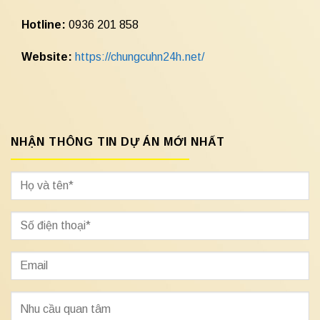
Hotline:
0936 201 858
Website:
https://chungcuhn24h.net/
NHẬN THÔNG TIN DỰ ÁN MỚI NHẤT