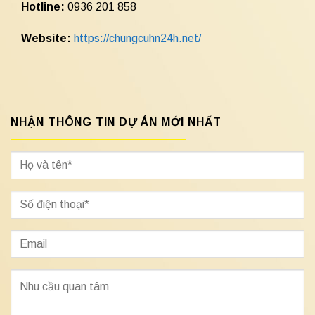
Hotline:
0936 201 858
Website:
https://chungcuhn24h.net/
NHẬN THÔNG TIN DỰ ÁN MỚI NHẤT