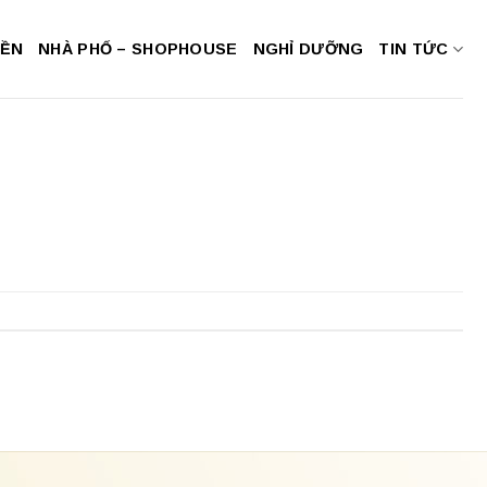
NỀN
NHÀ PHỐ – SHOPHOUSE
NGHỈ DƯỠNG
TIN TỨC