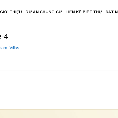
GIỚI THIỆU
DỰ ÁN CHUNG CƯ
LIỀN KỀ BIỆT THỰ
ĐẤT 
e-4
arm Villas