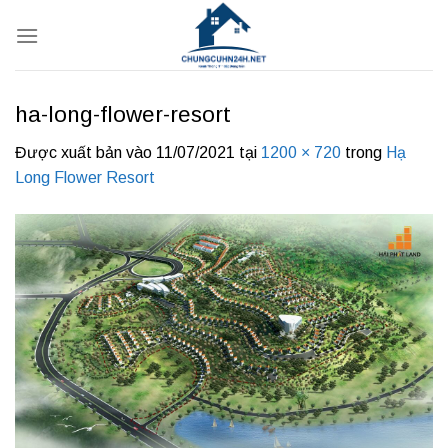
Bỏ
qua
nội
dung
ha-long-flower-resort
Được xuất bản vào
11/07/2021
tại
1200 × 720
trong
Hạ
Long Flower Resort