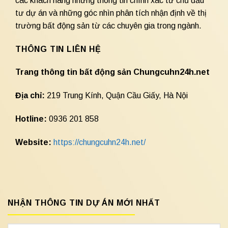
các khách hàng những thông tin chính xác từ chủ đầu
tư dự án và những góc nhìn phân tích nhận định về thị
trường bất động sản từ các chuyên gia trong ngành.
THÔNG TIN LIÊN HỆ
Trang thông tin bất động sản Chungcuhn24h.net
Địa chỉ:
219 Trung Kính, Quận Cầu Giấy, Hà Nội
Hotline:
0936 201 858
Website:
https://chungcuhn24h.net/
NHẬN THÔNG TIN DỰ ÁN MỚI NHẤT