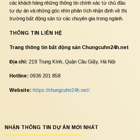
các khách hàng những thông tin chính xác từ chủ đầu
tư dự án và những góc nhìn phân tích nhận định về thị
trường bất động sản từ các chuyên gia trong ngành.
THÔNG TIN LIÊN HỆ
Trang thông tin bất động sản Chungcuhn24h.net
Địa chỉ:
219 Trung Kính, Quận Cầu Giấy, Hà Nội
Hotline:
0936 201 858
Website:
https://chungcuhn24h.net/
NHẬN THÔNG TIN DỰ ÁN MỚI NHẤT