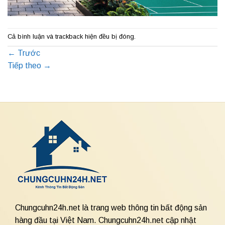
Cả bình luận và trackback hiện đều bị đóng.
←
Trước
Tiếp theo
→
Chungcuhn24h.net là trang web thông tin bất động sản
hàng đầu tại Việt Nam. Chungcuhn24h.net cập nhật