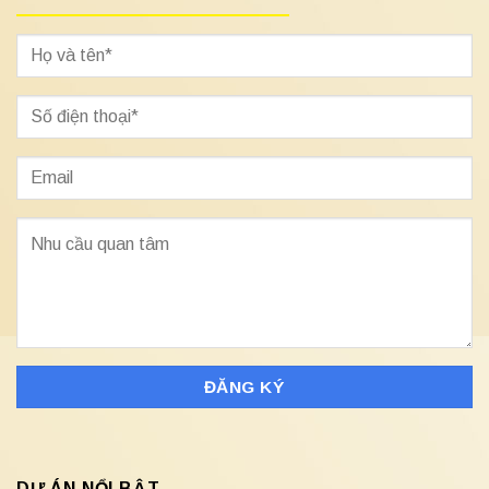
DỰ ÁN NỔI BẬT