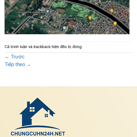
Cả bình luận và trackback hiện đều bị đóng.
←
Trước
Tiếp theo
→