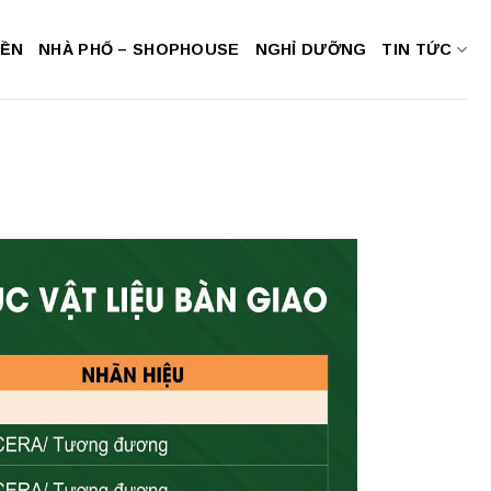
NỀN
NHÀ PHỐ – SHOPHOUSE
NGHỈ DƯỠNG
TIN TỨC