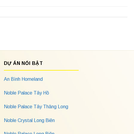
DỰ ÁN NỔI BẬT
An Bình Homeland
Noble Palace Tây Hồ
Noble Palace Tây Thăng Long
Noble Crystal Long Biên
Noble Palace Long Biên