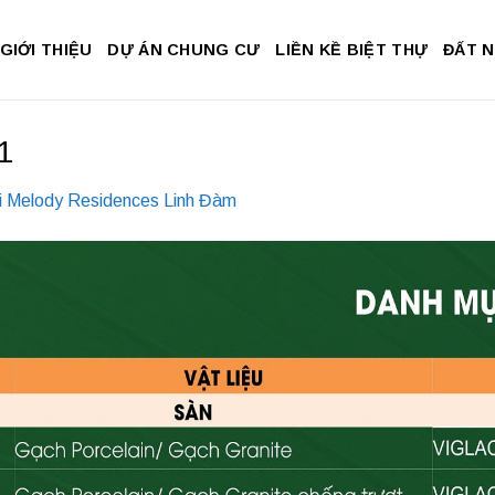
GIỚI THIỆU
DỰ ÁN CHUNG CƯ
LIỀN KỀ BIỆT THỰ
ĐẤT 
1
 Melody Residences Linh Đàm