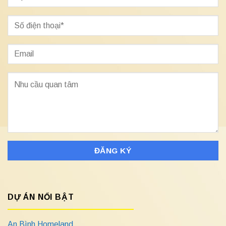
DỰ ÁN NỔI BẬT
An Bình Homeland