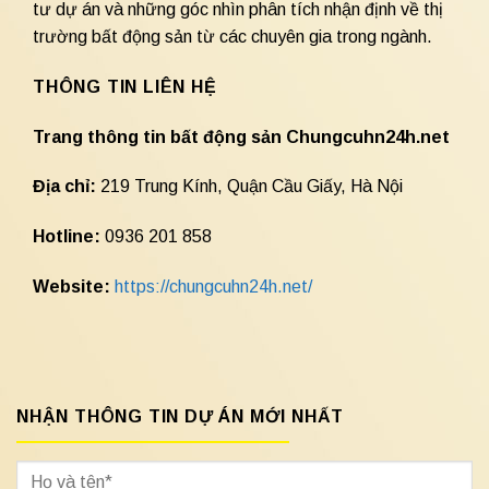
tư dự án và những góc nhìn phân tích nhận định về thị
trường bất động sản từ các chuyên gia trong ngành.
THÔNG TIN LIÊN HỆ
Trang thông tin bất động sản Chungcuhn24h.net
Địa chỉ:
219 Trung Kính, Quận Cầu Giấy, Hà Nội
Hotline:
0936 201 858
Website:
https://chungcuhn24h.net/
NHẬN THÔNG TIN DỰ ÁN MỚI NHẤT