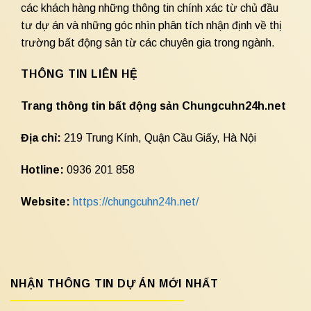
các khách hàng những thông tin chính xác từ chủ đầu
tư dự án và những góc nhìn phân tích nhận định về thị
trường bất động sản từ các chuyên gia trong ngành.
THÔNG TIN LIÊN HỆ
Trang thông tin bất động sản Chungcuhn24h.net
Địa chỉ:
219 Trung Kính, Quận Cầu Giấy, Hà Nội
Hotline:
0936 201 858
Website:
https://chungcuhn24h.net/
NHẬN THÔNG TIN DỰ ÁN MỚI NHẤT