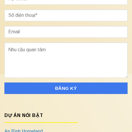
DỰ ÁN NỔI BẬT
An Bình Homeland