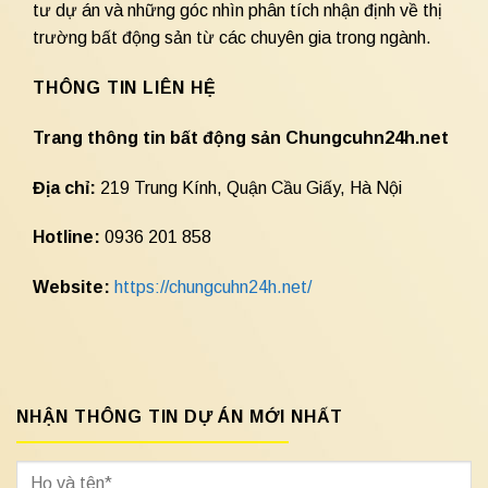
tư dự án và những góc nhìn phân tích nhận định về thị
trường bất động sản từ các chuyên gia trong ngành.
THÔNG TIN LIÊN HỆ
Trang thông tin bất động sản Chungcuhn24h.net
Địa chỉ:
219 Trung Kính, Quận Cầu Giấy, Hà Nội
Hotline:
0936 201 858
Website:
https://chungcuhn24h.net/
NHẬN THÔNG TIN DỰ ÁN MỚI NHẤT