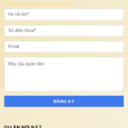
DỰ ÁN NỔI BẬT