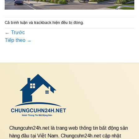
Cả bình luận và trackback hiện đều bị đóng.
←
Trước
Tiếp theo
→
Chungcuhn24h.net là trang web thông tin bất động sản
hàng đầu tại Việt Nam. Chungcuhn24h.net cập nhật