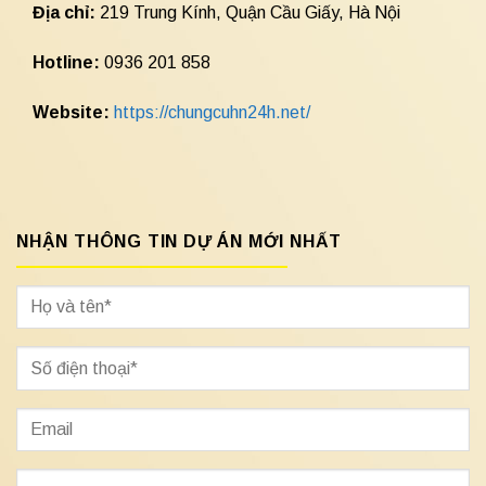
Địa chỉ:
219 Trung Kính, Quận Cầu Giấy, Hà Nội
Hotline:
0936 201 858
Website:
https://chungcuhn24h.net/
NHẬN THÔNG TIN DỰ ÁN MỚI NHẤT