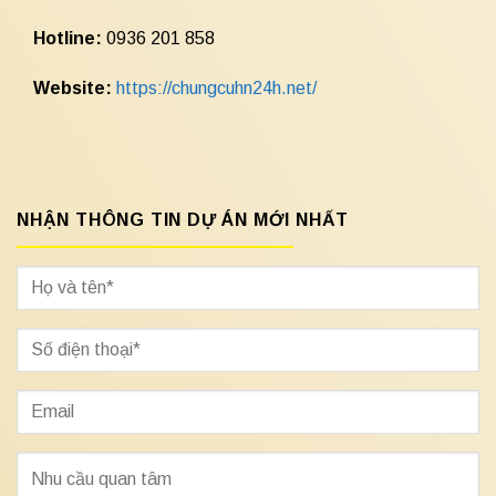
Hotline:
0936 201 858
Website:
https://chungcuhn24h.net/
NHẬN THÔNG TIN DỰ ÁN MỚI NHẤT