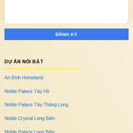
DỰ ÁN NỔI BẬT
An Bình Homeland
Noble Palace Tây Hồ
Noble Palace Tây Thăng Long
Noble Crystal Long Biên
Noble Palace Long Biên