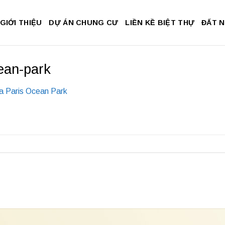
GIỚI THIỆU
DỰ ÁN CHUNG CƯ
LIỀN KỀ BIỆT THỰ
ĐẤT 
ean-park
a Paris Ocean Park