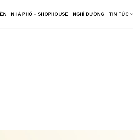
NỀN
NHÀ PHỐ – SHOPHOUSE
NGHỈ DƯỠNG
TIN TỨC