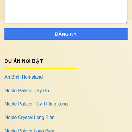
DỰ ÁN NỔI BẬT
An Bình Homeland
Noble Palace Tây Hồ
Noble Palace Tây Thăng Long
Noble Crystal Long Biên
Noble Palace Long Biên