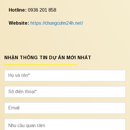
Hotline:
0936 201 858
Website:
https://chungcuhn24h.net/
NHẬN THÔNG TIN DỰ ÁN MỚI NHẤT