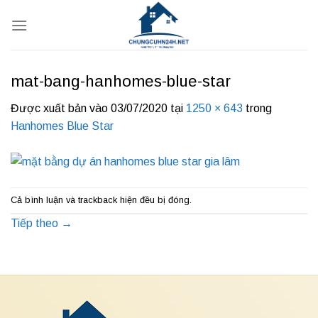
Bỏ
qua
nội
dung
mat-bang-hanhomes-blue-star
Được xuất bản vào
03/07/2020
tại
1250 × 643
trong
Hanhomes Blue Star
Cả bình luận và trackback hiện đều bị đóng.
Tiếp theo
→