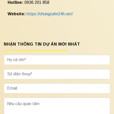
Hotline:
0936 201 858
Website:
https://chungcuhn24h.net/
NHẬN THÔNG TIN DỰ ÁN MỚI NHẤT