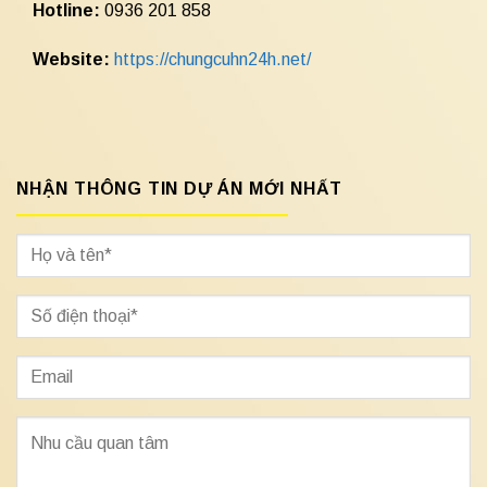
Hotline:
0936 201 858
Website:
https://chungcuhn24h.net/
NHẬN THÔNG TIN DỰ ÁN MỚI NHẤT