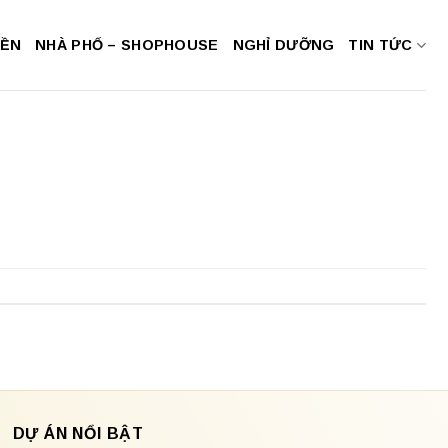
NỀN
NHÀ PHỐ – SHOPHOUSE
NGHỈ DƯỠNG
TIN TỨC
DỰ ÁN NỔI BẬT