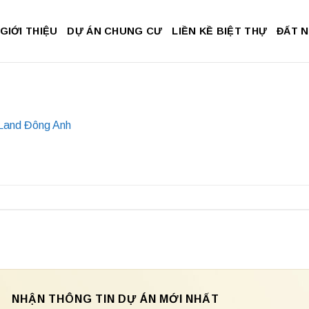
GIỚI THIỆU
DỰ ÁN CHUNG CƯ
LIỀN KỀ BIỆT THỰ
ĐẤT 
Land Đông Anh
NHẬN THÔNG TIN DỰ ÁN MỚI NHẤT