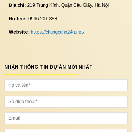
Địa chỉ:
219 Trung Kính, Quận Cầu Giấy, Hà Nội
Hotline:
0936 201 858
Website:
https://chungcuhn24h.net/
NHẬN THÔNG TIN DỰ ÁN MỚI NHẤT