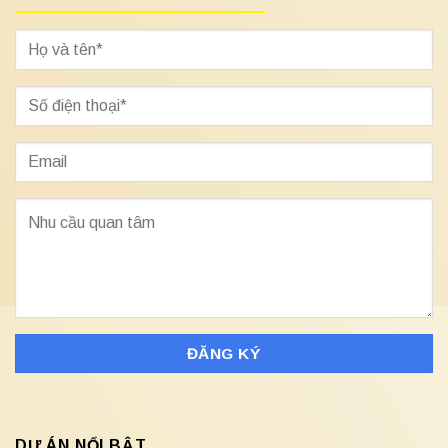
DỰ ÁN NỔI BẬT