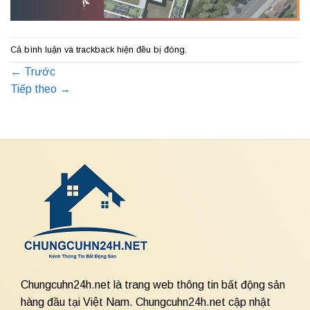
Cả bình luận và trackback hiện đều bị đóng.
←
Trước
Tiếp theo
→
Chungcuhn24h.net là trang web thông tin bất động sản
hàng đầu tại Việt Nam. Chungcuhn24h.net cập nhật