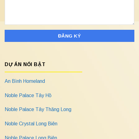
DỰ ÁN NỔI BẬT
An Bình Homeland
Noble Palace Tây Hồ
Noble Palace Tây Thăng Long
Noble Crystal Long Biên
Noble Palace Long Biên