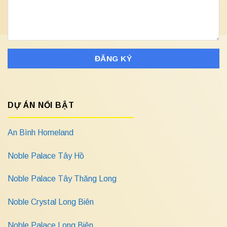
DỰ ÁN NỔI BẬT
An Bình Homeland
Noble Palace Tây Hồ
Noble Palace Tây Thăng Long
Noble Crystal Long Biên
Noble Palace Long Biên