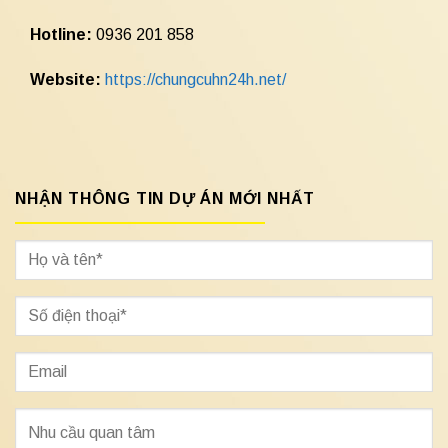
Hotline:
0936 201 858
Website:
https://chungcuhn24h.net/
NHẬN THÔNG TIN DỰ ÁN MỚI NHẤT