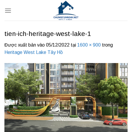
Bỏ
qua
nội
dung
tien-ich-heritage-west-lake-1
Được xuất bản vào
05/12/2022
tại
1600 × 900
trong
Heritage West Lake Tây Hồ