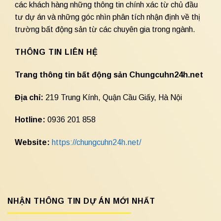
các khách hàng những thông tin chính xác từ chủ đầu
tư dự án và những góc nhìn phân tích nhận định về thị
trường bất động sản từ các chuyên gia trong ngành.
THÔNG TIN LIÊN HỆ
Trang thông tin bất động sản Chungcuhn24h.net
Địa chỉ:
219 Trung Kính, Quận Cầu Giấy, Hà Nội
Hotline:
0936 201 858
Website:
https://chungcuhn24h.net/
NHẬN THÔNG TIN DỰ ÁN MỚI NHẤT