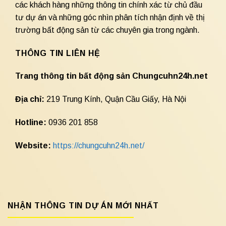
các khách hàng những thông tin chính xác từ chủ đầu
tư dự án và những góc nhìn phân tích nhận định về thị
trường bất động sản từ các chuyên gia trong ngành.
THÔNG TIN LIÊN HỆ
Trang thông tin bất động sản Chungcuhn24h.net
Địa chỉ:
219 Trung Kính, Quận Cầu Giấy, Hà Nội
Hotline:
0936 201 858
Website:
https://chungcuhn24h.net/
NHẬN THÔNG TIN DỰ ÁN MỚI NHẤT