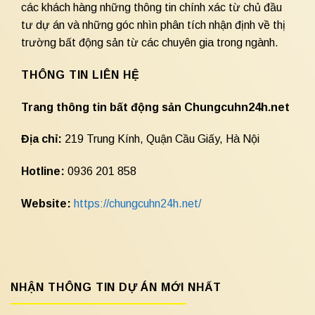
các khách hàng những thông tin chính xác từ chủ đầu
tư dự án và những góc nhìn phân tích nhận định về thị
trường bất động sản từ các chuyên gia trong ngành.
THÔNG TIN LIÊN HỆ
Trang thông tin bất động sản Chungcuhn24h.net
Địa chỉ:
219 Trung Kính, Quận Cầu Giấy, Hà Nội
Hotline:
0936 201 858
Website:
https://chungcuhn24h.net/
NHẬN THÔNG TIN DỰ ÁN MỚI NHẤT