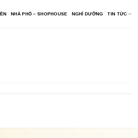
NỀN
NHÀ PHỐ – SHOPHOUSE
NGHỈ DƯỠNG
TIN TỨC