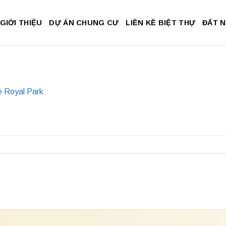
GIỚI THIỆU
DỰ ÁN CHUNG CƯ
LIỀN KỀ BIỆT THỰ
ĐẤT 
e Royal Park