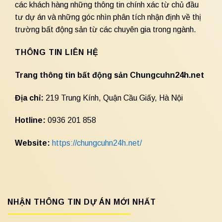
các khách hàng những thông tin chính xác từ chủ đầu
tư dự án và những góc nhìn phân tích nhận định về thị
trường bất động sản từ các chuyên gia trong ngành.
THÔNG TIN LIÊN HỆ
Trang thông tin bất động sản Chungcuhn24h.net
Địa chỉ:
219 Trung Kính, Quận Cầu Giấy, Hà Nội
Hotline:
0936 201 858
Website:
https://chungcuhn24h.net/
NHẬN THÔNG TIN DỰ ÁN MỚI NHẤT